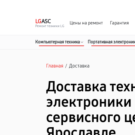
г. Ярославль
Ежедневно, с 10:00 до 20:00
LG
ASC
Цены на ремонт
Гарантия
Ремонт техники LG
Компьютерная техника
Портативная электрони
Главная
/
Доставка
Доставка тех
электроники 
сервисного ц
Ярославле