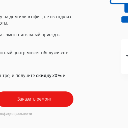
 на дом или в офис, не выходя из
оты.
на самостоятельный приезд в
висный центр может обслуживать
нтре, и получите
скидку 20%
и
онфиденциальности