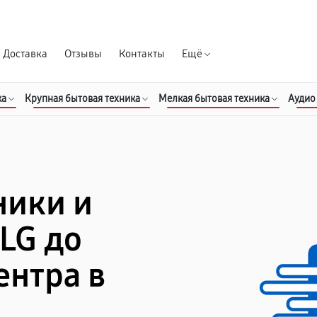
Гарантия д
Доставка
Отзывы
Контакты
Ещё
ка
Крупная бытовая техника
Мелкая бытовая техника
Аудио
ники и
LG до
ентра в