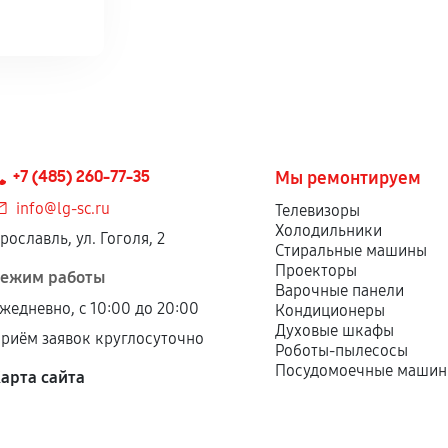
+7 (485) 260-77-35
Мы ремонтируем
info@lg-sc.ru
Телевизоры
Холодильники
рославль, ул. Гоголя, 2
Стиральные машины
Проекторы
ежим работы
Варочные панели
жедневно, с 10:00 до 20:00
Кондиционеры
Духовые шкафы
риём заявок круглосуточно
Роботы-пылесосы
Посудомоечные маши
арта сайта