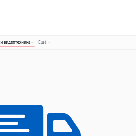
о 3 лет
Выезд мастера бесплатно
+7 (485) 260-77-35
Заказать ремонт
 и видеотехника
Ещё