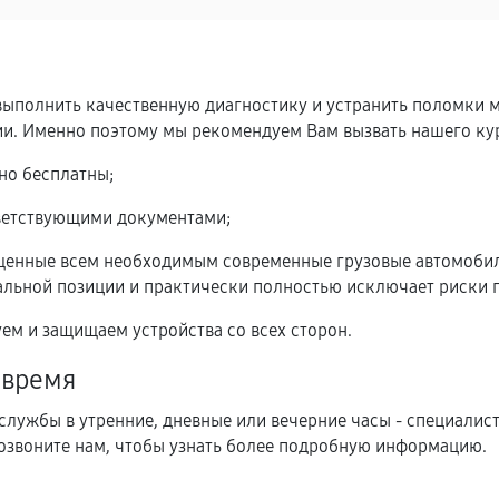
ыполнить качественную диагностику и устранить поломки 
. Именно поэтому мы рекомендуем Вам вызвать нашего курь
но бесплатны;
ветствующими документами;
щенные всем необходимым современные грузовые автомобили
кальной позиции и практически полностью исключает риски 
ем и защищаем устройства со всех сторон.
 время
службы в утренние, дневные или вечерние часы - специалист
Позвоните нам, чтобы узнать более подробную информацию.