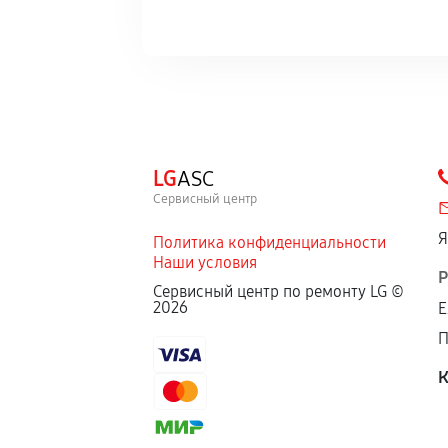
LG
ASC
Сервисный центр
Я
Политика конфиденциальности
Наши условия
Р
Сервисный центр по ремонту LG ©
2026
Е
П
К