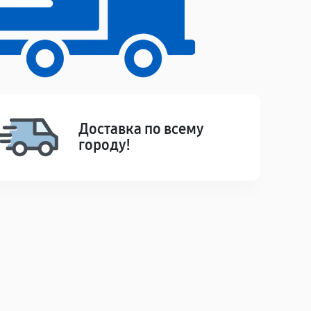
Доставка по всему
городу!