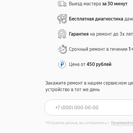
Выезд мастера
за 30 минут
Бесплатная диагностика
даж
Гарантия
на ремонт до 3х ле
Срочный ремонт в течении
1 
Цена от
450 рублей
Закажите ремонт в нашем сервисном це
устройство в тот же день
*Отправляя данные, вы соглашаетесь с
Политикой к