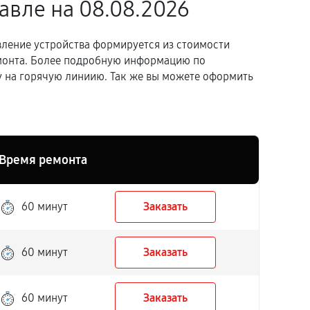
лавле
на 08.08.2026
вление устройства формируется из стоимости
емонта. Более подробную информацию по
 на горячую линиию. Так же вы можете оформить
Время ремонта
60 минут
Заказать
60 минут
Заказать
60 минут
Заказать