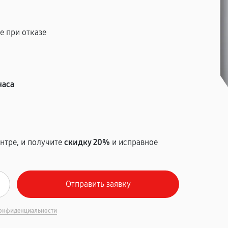
е при отказе
т
часа
нтре, и получите
скидку 20%
и исправное
онфиденциальности