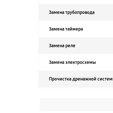
Замена трубопровода
Замена таймера
Замена реле
Замена электросхемы
Прочистка дренажной систе
Замена фильтра осушителя
Замена усилителей