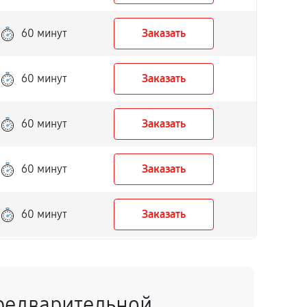
60 минут
Заказать
60 минут
Заказать
60 минут
Заказать
60 минут
Заказать
60 минут
Заказать
60 минут
Заказать
редварительной
60 минут
Заказать