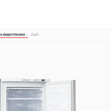
о 3 лет
Выезд мастера бесплатно
+7 (485) 260-77-35
Заказать ремонт
 и видеотехника
Ещё