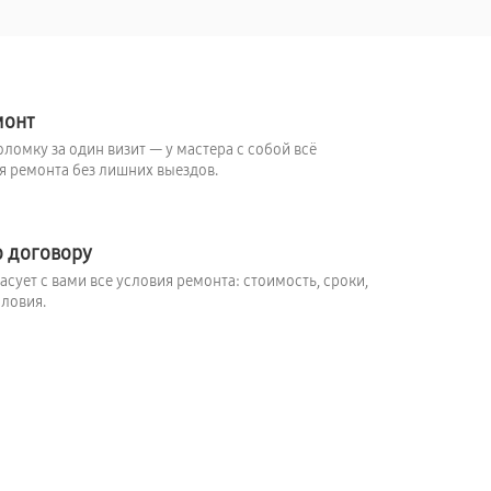
монт
ломку за один визит — у мастера с собой всё
 ремонта без лишних выездов.
о договору
сует с вами все условия ремонта: стоимость, сроки,
ловия.