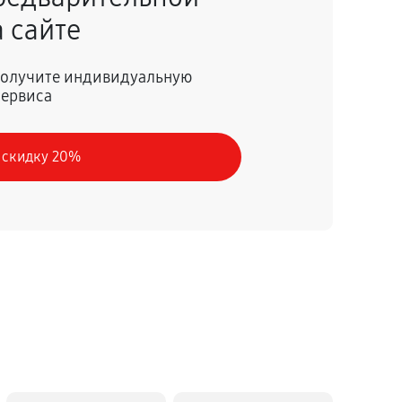
 сайте
60 минут
Заказать
 получите индивидуальную
сервиса
60 минут
Заказать
 скидку 20%
60 минут
Заказать
60 минут
Заказать
60 минут
Заказать
60 минут
Заказать