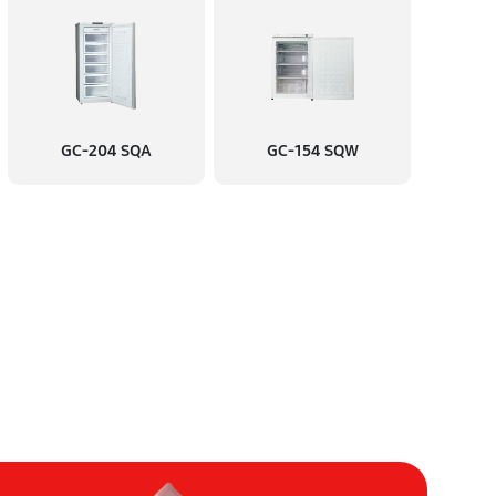
60 минут
Заказать
60 минут
Заказать
GC-204 SQA
GC-154 SQW