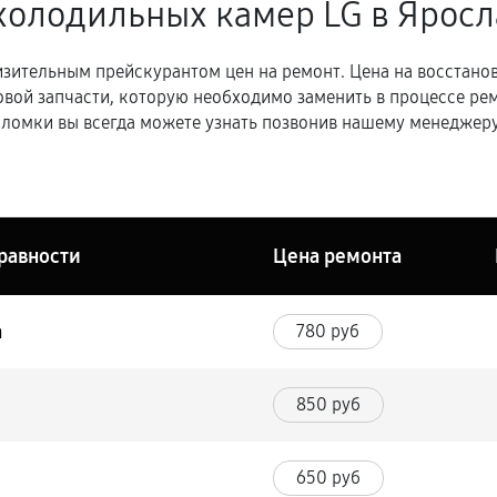
холодильных камер LG в Ярос
зительным прейскурантом цен на ремонт. Цена на восстано
овой запчасти, которую необходимо заменить в процессе р
ломки вы всегда можете узнать позвонив нашему менеджеру
равности
Цена ремонта
а
780 руб
850 руб
650 руб