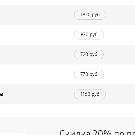
1820 руб
920 руб
720 руб
770 руб
мы
1160 руб
590 руб
Скидка 20% по п
770 руб