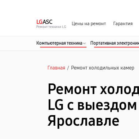
г. Ярославль
Ежедневно, с 10:00 до 20:00
LG
ASC
Цены на ремонт
Гарантия
Ремонт техники LG
Компьютерная техника
Портативная электрони
Главная
/
Ремонт холодильных камер
Ремонт холо
LG с выездом
Ярославле