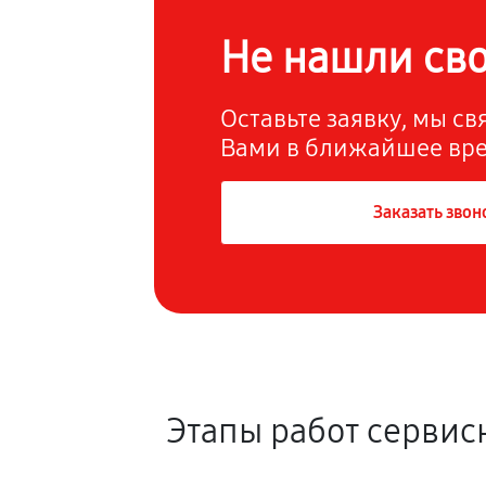
Не нашли св
Оставьте заявку, мы с
Вами в ближайшее вр
Заказать звон
Этапы работ сервис