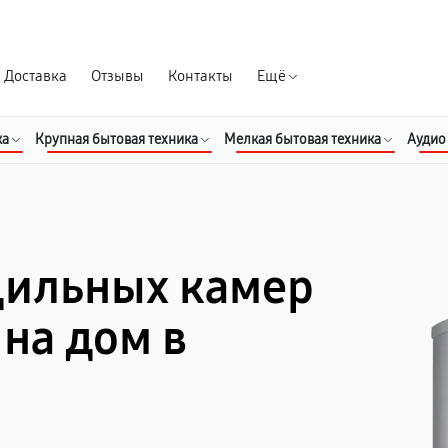
Гарантия д
Доставка
Отзывы
Контакты
Ещё
ка
Крупная бытовая техника
Мелкая бытовая техника
Аудио
дильных камер
 на дом в