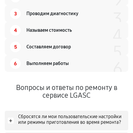
2
3
3
Проводим диагностику
4
4
Называем стоимость
5
5
Составляем договор
6
6
Выполняем работы
Вопросы и ответы по ремонту в
сервисе LGASC
Сбросятся ли мои пользовательские настройки
+
или режимы приготовления во время ремонта?