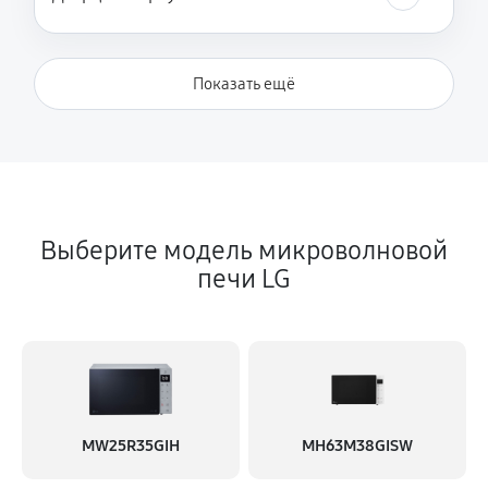
Показать ещё
Выберите модель микроволновой
печи LG
MW25R35GIH
MH63M38GISW