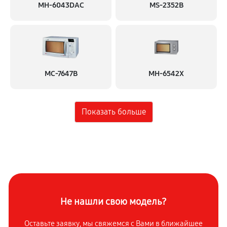
MH-6043DAC
MS-2352B
MC-7647B
MH-6542X
Не нашли свою модель?
Оставьте заявку, мы свяжемся с
Вами в ближайшее