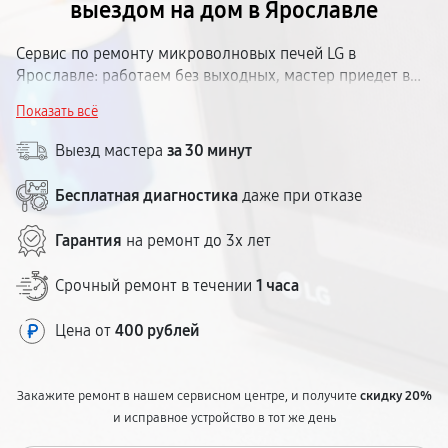
выездом на дом в Ярославле
Сервис по ремонту микроволновых печей LG в
Ярославле: работаем без выходных, мастер приедет в
удобное время, диагностика прямо на дому. Гарантия до
Показать всё
1 года, цена согласовывается заранее.
Выезд мастера
за 30 минут
Бесплатная диагностика
даже при отказе
Гарантия
на ремонт до 3х лет
Срочный ремонт в течении
1 часа
Цена от
400 рублей
Закажите ремонт в нашем сервисном центре, и получите
скидку 20%
и исправное устройство в тот же день