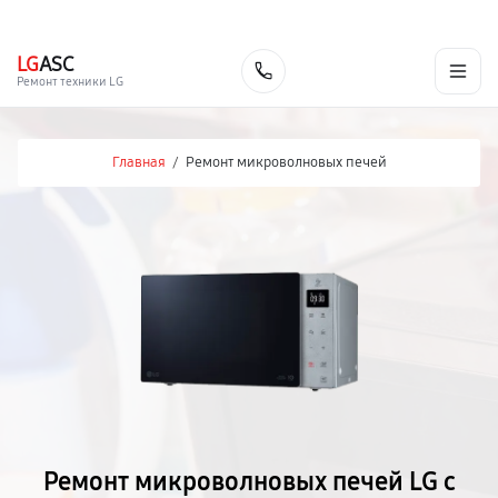
г. Ярославль
Ежедневно, с 10:00 до 20:00
+7 (485) 260-77-35
LG
ASC
Заказать
Ремонт техники LG
Главная
/
Ремонт микроволновых печей
Ремонт микроволновых печей LG с