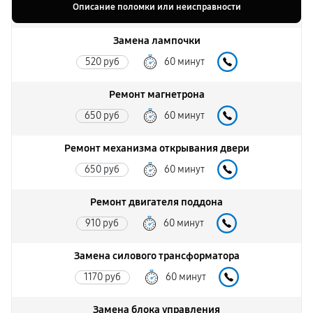
Описание поломки или неисправности
Замена лампочки
520 руб
60 минут
Ремонт магнетрона
650 руб
60 минут
Ремонт механизма открывания двери
650 руб
60 минут
Ремонт двигателя поддона
910 руб
60 минут
Замена силового трансформатора
1170 руб
60 минут
Замена блока управления