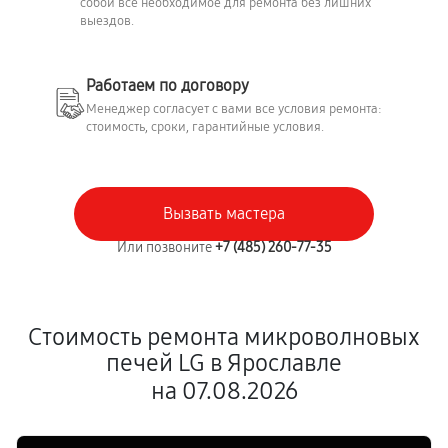
собой всё необходимое для ремонта без лишних
выездов.
Работаем по договору
Менеджер согласует с вами все условия ремонта:
стоимость, сроки, гарантийные условия.
Вызвать мастера
Или позвоните
+7 (485) 260-77-35
Стоимость ремонта микроволновых
печей LG в Ярославле
на 07.08.2026