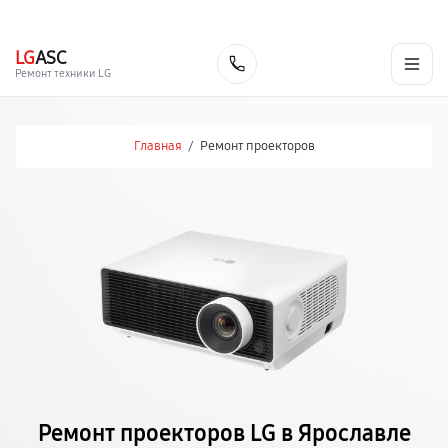
г. Ярославль
Ежедневно, с 10:00 до 20:00
+7 (485) 260-77-35
LG
ASC
Заказать
Ремонт техники LG
Главная
/
Ремонт проекторов
Ремонт проекторов LG в Ярославле