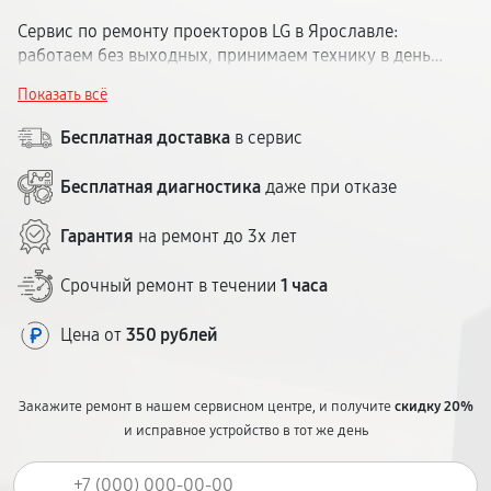
Сервис по ремонту проекторов LG в Ярославле:
работаем без выходных, принимаем технику в день
обращения, диагностика быстро. Гарантия до 1 года,
Показать всё
цена согласовывается заранее.
Бесплатная доставка
в сервис
Бесплатная диагностика
даже при отказе
Гарантия
на ремонт до 3х лет
Срочный ремонт в течении
1 часа
Цена от
350 рублей
Закажите ремонт в нашем сервисном центре, и получите
скидку 20%
и исправное устройство в тот же день