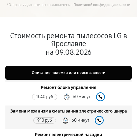
*Отправляя данные, вы соглашаетесь с
Политикой конфиденциальности
Стоимость ремонта пылесосов LG в
Ярославле
на 09.08.2026
Описание поломки или неисправности
Ремонт блока управления
1040 руб
60 минут
Замена механизма сматывания электрического шнура
910 руб
60 минут
Ремонт электрической насадки