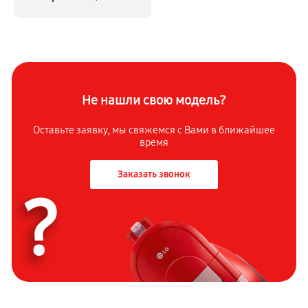
Не нашли свою модель?
Оставьте заявку, мы свяжемся с
Вами в ближайшее
время
Заказать звонок
?