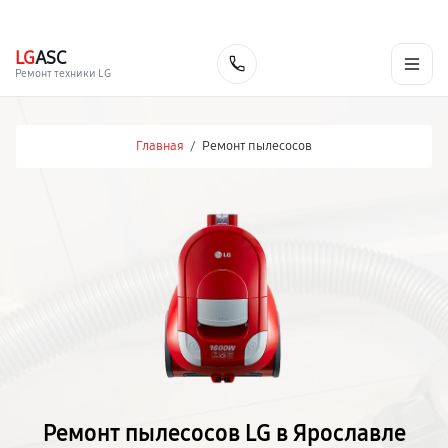
г. Ярославль
Ежедневно, с 10:00 до 20:00
+7 (485) 260-77-35
LG
ASC
Заказать
Ремонт техники LG
Главная
/
Ремонт пылесосов
Ремонт пылесосов LG в Ярославле