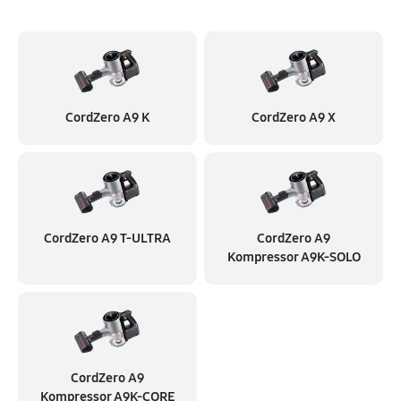
CordZero A9 K
CordZero A9 X
CordZero A9 T-ULTRA
CordZero A9
Kompressor A9K-SOLO
CordZero A9
Kompressor A9K-CORE