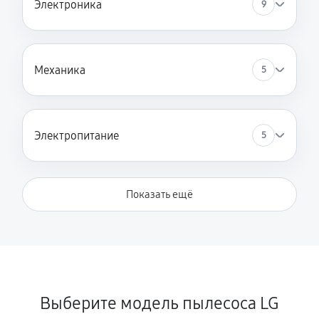
Электроника
9
Ремонт цепей питания материнской платы
2080 руб
60 минут
Механика
5
Замена шлангов
650 руб
60 минут
Электропитание
5
Показать ещё
Выберите модель пылесоса LG