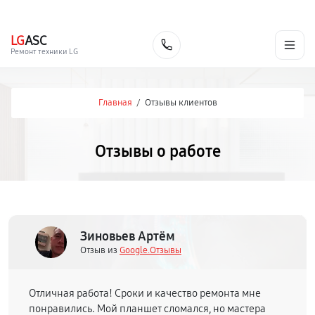
г. Ярославль
Ежедневно, с 10:00 до 20:00
+7 (485) 260-77-35
LG
ASC
Заказать
Ремонт техники LG
Главная
/
Отзывы клиентов
Отзывы о работе
Зиновьев Артём
Отзыв из
Google.Отзывы
Отличная работа! Сроки и качество ремонта мне
понравились. Мой планшет сломался, но мастера